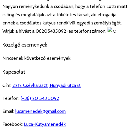
Nagyon reménykedünk a csodában, hogy a telefon Lotti miatt
csöng és megtaláljuk azt a tökéletes társat, aki elfogadja
ennek a csodálatos kutyus rendkívül egyedi személyiségét.
Várjuk a hívást a 06205435092-es telefonszámon.
Közelgő események
Nincsenek következő események.
Kapcsolat
Cím:
2212
Csévharaszt
,
Hunyadi utca 8.
Telefon:
(+36) 20 543 5092
Email:
lucamenedek@gmail.com
Facebook:
Luca-Kutyamenedék