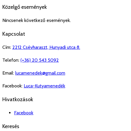
Közelgő események
Nincsenek következő események.
Kapcsolat
Cím:
2212
Csévharaszt
,
Hunyadi utca 8.
Telefon:
(+36) 20 543 5092
Email:
lucamenedek@gmail.com
Facebook:
Luca-Kutyamenedék
Hivatkozások
Facebook
Keresés