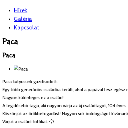
Hírek
Galéria
Kapcsolat
Paca
Paca
Paca kutyusunk gazdisodott.
Egy több generációs családba került, ahol a papával lesz egész 
Nagyon különleges ez a család!
A legidősebb tagja, aki nagyon várja az új családtagot, 104 éves, 
Köszönjük az örökbefogadást! Nagyon sok boldogságot kívánunk
Várjuk a családi fotókat. 🙂