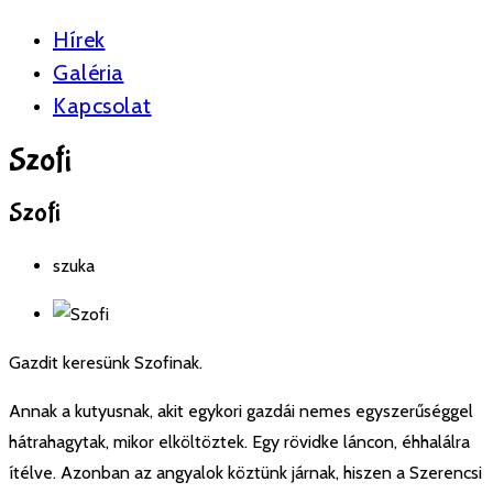
Hírek
Galéria
Kapcsolat
Szofi
Szofi
szuka
Gazdit keresünk Szofinak.
Annak a kutyusnak, akit egykori gazdái nemes egyszerűséggel
hátrahagytak, mikor elköltöztek. Egy rövidke láncon, éhhalálra
ítélve. Azonban az angyalok köztünk járnak, hiszen a Szerencsi