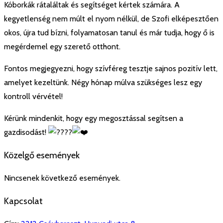
Kóborkák rátaláltak és segítséget kértek számára. A
kegyetlenség nem múlt el nyom nélkül, de Szofi elképesztően
okos, újra tud bízni, folyamatosan tanul és már tudja, hogy ő is
megérdemel egy szerető otthont.
Fontos megjegyezni, hogy szívféreg tesztje sajnos pozitív lett,
amelyet kezeltünk. Négy hónap múlva szükséges lesz egy
kontroll vérvétel!
Kérünk mindenkit, hogy egy megosztással segítsen a
gazdisodást!
Közelgő események
Nincsenek következő események.
Kapcsolat