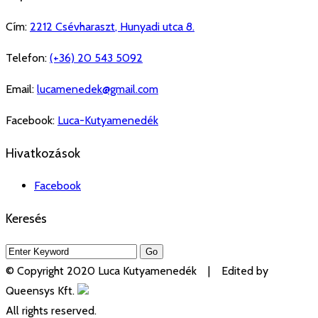
Cím:
2212
Csévharaszt
,
Hunyadi utca 8.
Telefon:
(+36) 20 543 5092
Email:
lucamenedek@gmail.com
Facebook:
Luca-Kutyamenedék
Hivatkozások
Facebook
Keresés
© Copyright 2020 Luca Kutyamenedék | Edited by
Queensys Kft.
All rights reserved.