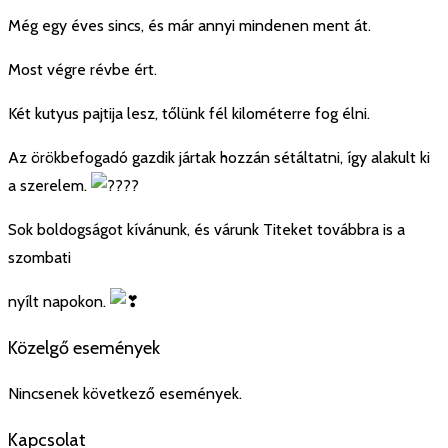
Még egy éves sincs, és már annyi mindenen ment át.
Most végre révbe ért.
Két kutyus pajtija lesz, tőlünk fél kilométerre fog élni.
Az örökbefogadó gazdik jártak hozzán sétáltatni, így alakult ki
a szerelem.
Sok boldogságot kívánunk, és várunk Titeket továbbra is a
szombati
nyílt napokon.
Közelgő események
Nincsenek következő események.
Kapcsolat